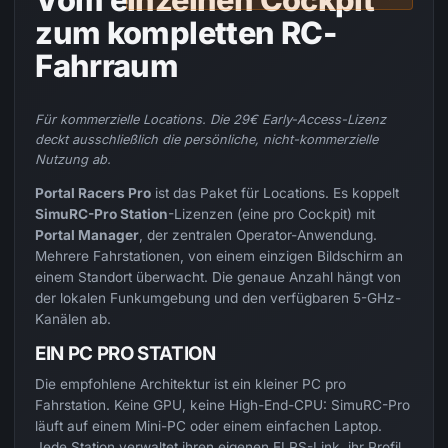
zum kompletten RC-
Fahrraum
Für kommerzielle Locations. Die 29€ Early-Access-Lizenz
deckt ausschließlich die persönliche, nicht-kommerzielle
Nutzung ab.
Portal Racers Pro
ist das Paket für Locations. Es koppelt
SimuRC-Pro Station
-Lizenzen (eine pro Cockpit) mit
Portal Manager
, der zentralen Operator-Anwendung.
Mehrere Fahrstationen, von einem einzigen Bildschirm an
einem Standort überwacht. Die genaue Anzahl hängt von
der lokalen Funkumgebung und den verfügbaren 5-GHz-
Kanälen ab.
EIN PC PRO STATION
Die empfohlene Architektur ist ein kleiner PC pro
Fahrstation. Keine GPU, keine High-End-CPU: SimuRC-Pro
läuft auf einem Mini-PC oder einem einfachen Laptop.
Jede Station verwaltet ihren eigenen ELRS-Link, ihr Profil