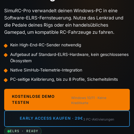
SimuRC-Pro verwandelt deinen Windows-PC in eine
Software-ELRS-Fernsteuerung. Nutze das Lenkrad und
die Pedale deines Rigs oder ein handelsübliches
Gamepad, um kompatible RC-Fahrzeuge zu fahren.
Kein High-End-RC-Sender notwendig
Aufgebaut auf Standard-ELRS-Hardware, kein geschlossenes
Ökosystem
Native SimHub-Telemetrie-Integration
PC-seitige Kalibrierung, bis zu 8 Profile, Sicherheitslimits
KOSTENLOSE DEMO
Windows 10/11 · Keine
TESTEN
Kreditkarte
EARLY ACCESS KAUFEN · 29€
3 PC-Aktivierungen
ELRS · READY