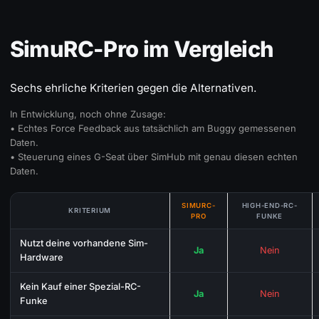
SimuRC-Pro im Vergleich
Sechs ehrliche Kriterien gegen die Alternativen.
In Entwicklung, noch ohne Zusage:
• Echtes Force Feedback aus tatsächlich am Buggy gemessenen
Daten.
• Steuerung eines G-Seat über SimHub mit genau diesen echten
Daten.
SIMURC-
HIGH-END-RC-
KRITERIUM
PRO
FUNKE
Nutzt deine vorhandene Sim-
Ja
Nein
Hardware
Kein Kauf einer Spezial-RC-
Ja
Nein
Funke