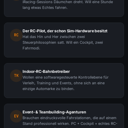
iRacing-Sessions Däumchen dreht. Will eine Stunde
lang etwas Echtes fahren.
Der RC-Pilot, der schon Sim-Hardware besitzt
RC
Hat das Hin und Her zwischen zwei
Steuerphilosophien satt. Will ein Cockpit, zwei
Fahrmodi.
Indoor-RC-Bahnbetreiber
TK
Wollen eine softwaregesteuerte Kontrollebene für
Verleih, Training und Events, ohne sich an eine
einzige Automarke zu binden.
Event- & Teambuilding-Agenturen
EV
Brauchen eindrucksvolle Fahrstationen, die auf einem
Stand professionell wirken. PC + Cockpit + echtes RC-